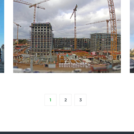
1
2
3