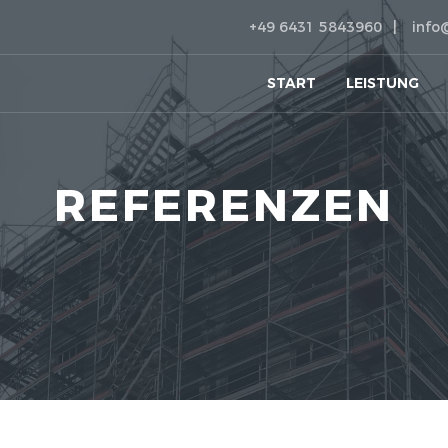
+49 6431 5843960
info
START
LEISTUNG
REFERENZEN