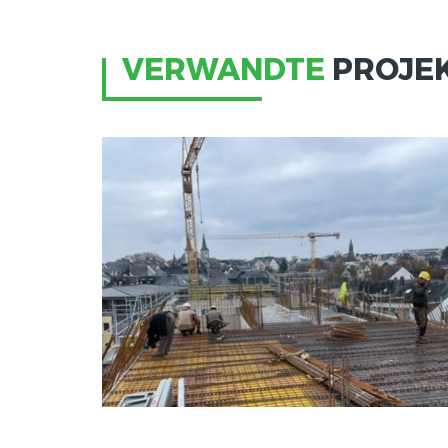
VERWANDTE
PROJEK