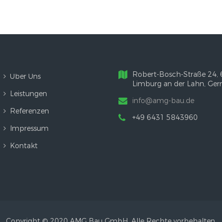
Robert-Bosch-Straße 24,
Über Uns
Limburg an der Lahn, Ge
Leistungen
info@amg-bau.de
Referenzen
+49 6431 5843960
Impressum
Kontakt
Copyright © 2020 AMG Bau GmbH. Alle Rechte vorbehalten.