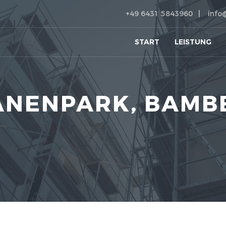
+49 6431 5843960
info
START
LEISTUNG
ANENPARK, BAMB